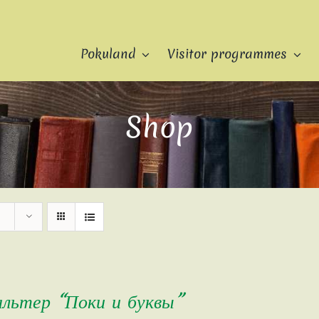
Pokuland
Visitor programmes
Shop
альтер “Поки и буквы”