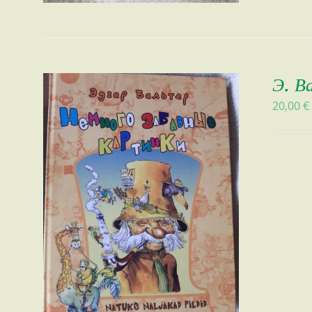
Э. В
20,00
€