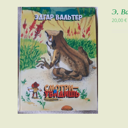
Э. В
20,00
€