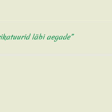
ikatuurid läbi aegade”