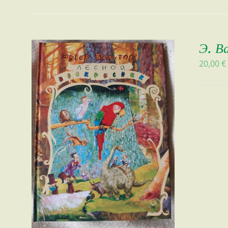
Э. В
20,00
€