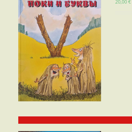
20,00
€