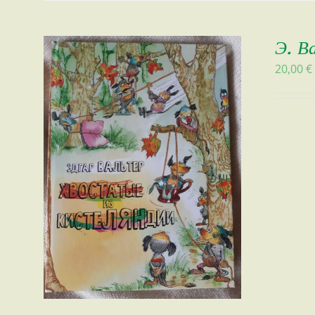
Э. В
20,00
€