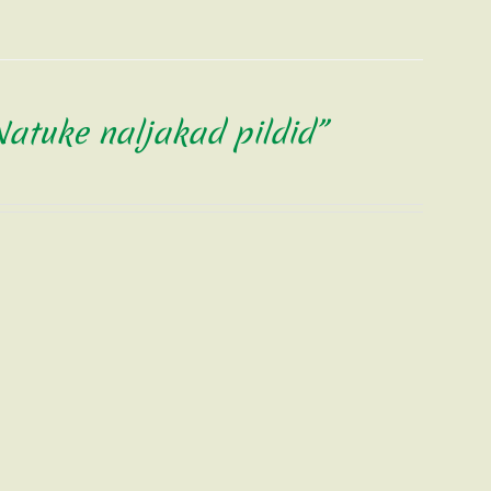
Natuke naljakad pildid”