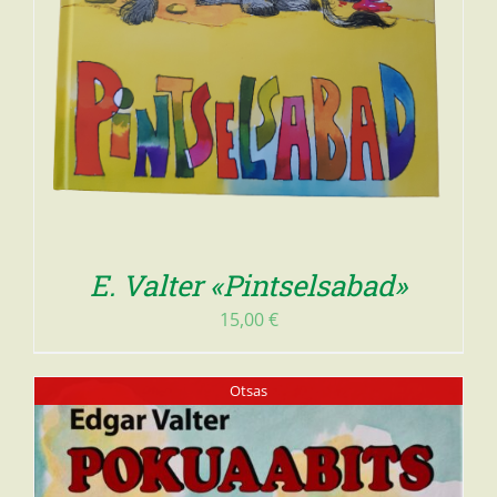
E. Valter «Pintselsabad»
15,00
€
Otsas