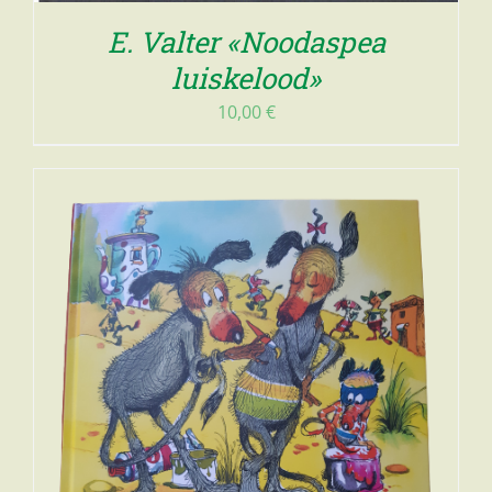
E. Valter «Noodaspea
luiskelood»
10,00
€