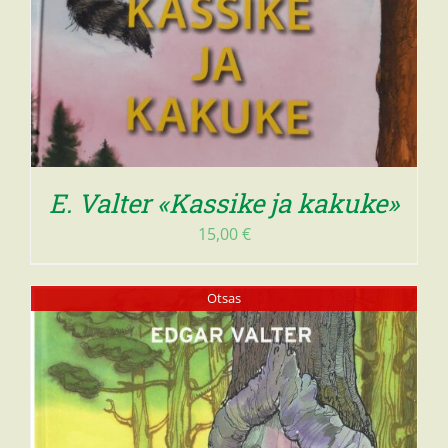
E. Valter «Kassike ja kakuke»
15,00
€
Otsas