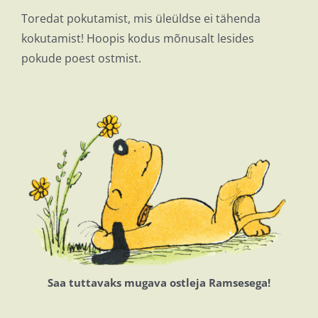
Toredat pokutamist, mis üleüldse ei tähenda
kokutamist! Hoopis kodus mõnusalt lesides
pokude poest ostmist.
Saa tuttavaks mugava ostleja Ramsesega!