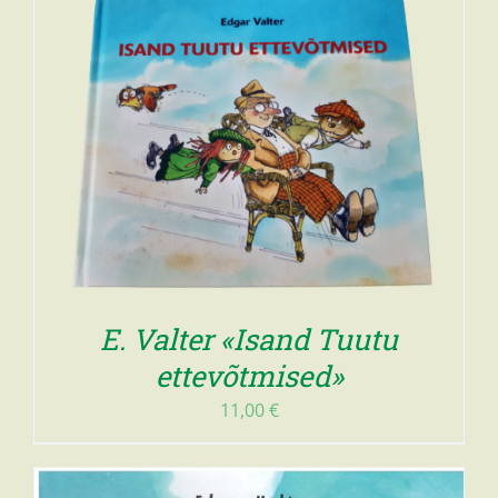
E. Valter «Isand Tuutu
ettevõtmised»
11,00
€