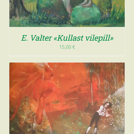
E. Valter «Kullast vilepill»
15,00
€