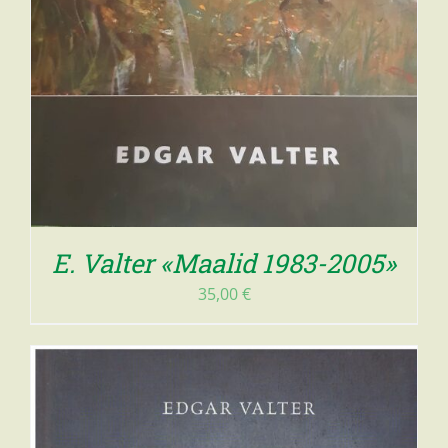
E. Valter «Maalid 1983-2005»
35,00
€