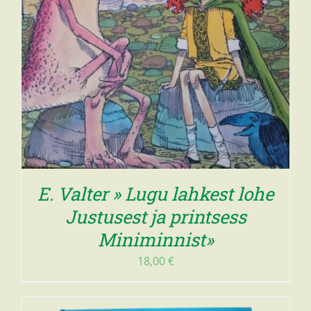
E. Valter » Lugu lahkest lohe
Justusest ja printsess
Miniminnist»
18,00
€