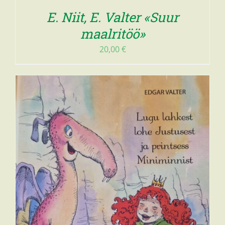
E. Niit, E. Valter «Suur
maalritöö»
20,00
€