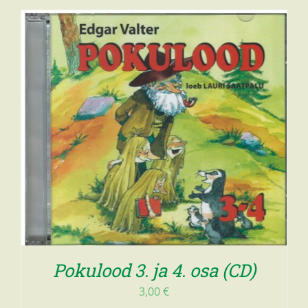
Pokulood 3. ja 4. osa (CD)
3,00
€