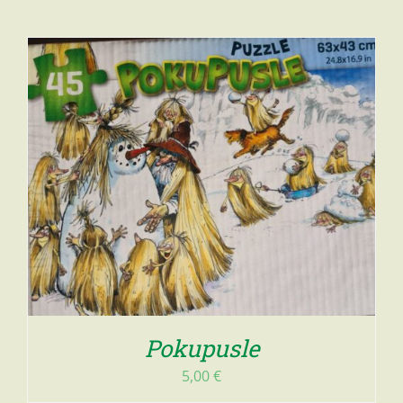
Pokupusle
5,00
€