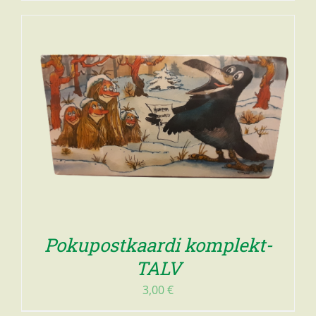
Pokupostkaardi komplekt-
TALV
3,00
€