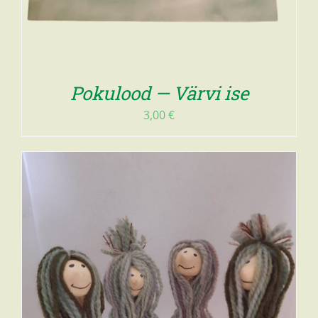
Pokulood — Värvi ise
3,00
€