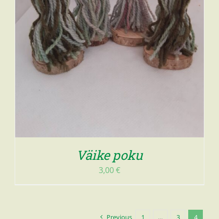
Väike poku
3,00
€
Previous
1
…
3
4