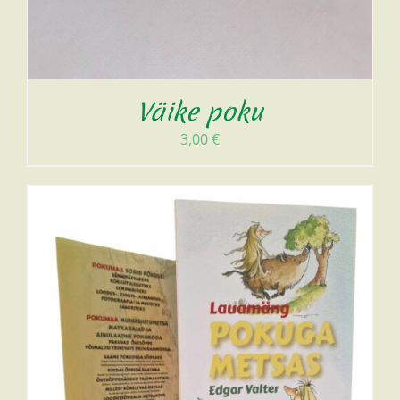
Väike poku
3,00
€