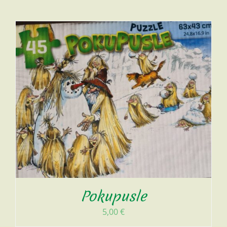
Pokupusle
5,00
€