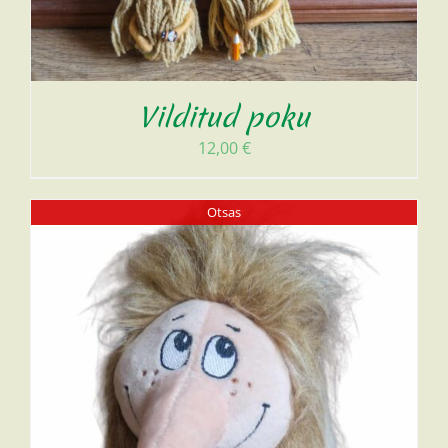
Vilditud poku
12,00
€
Otsas