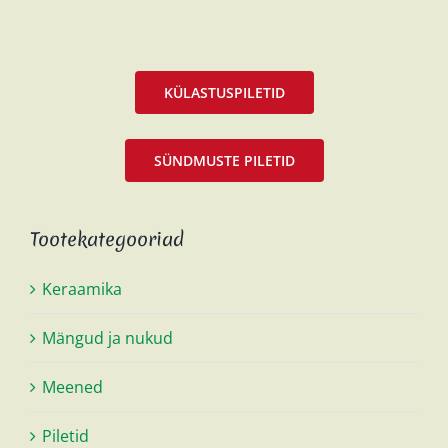
KÜLASTUSPILETID
SÜNDMUSTE PILETID
Tootekategooriad
Keraamika
Mängud ja nukud
Meened
Piletid