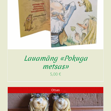
Lauamäng «Pokuga
metsas»
5,00
€
Otsas