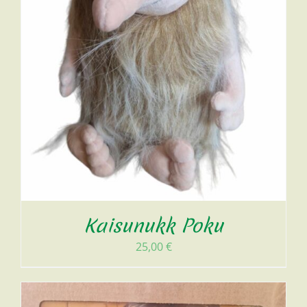
Kaisunukk Poku
25,00
€