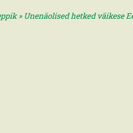
eppik » Unenäolised hetked väikese E