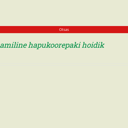
Otsas
amiline hapukoorepaki hoidik