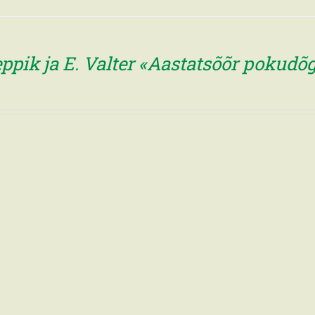
eppik ja E. Valter «Aastatsõõr pokud