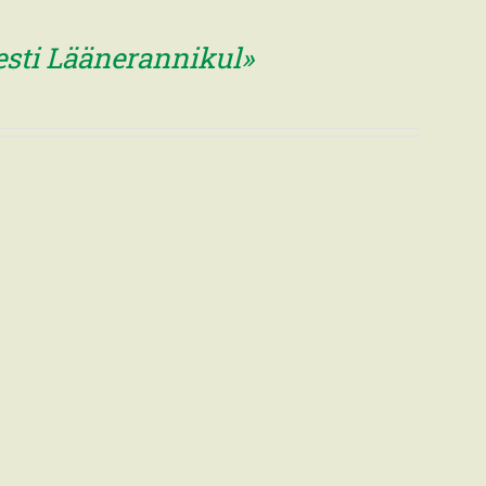
esti Läänerannikul»