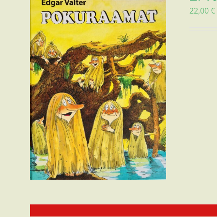
22,00
€