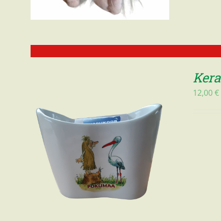
Kera
12,00
€