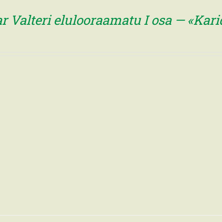
r Valteri elulooraamatu I osa — «Kari