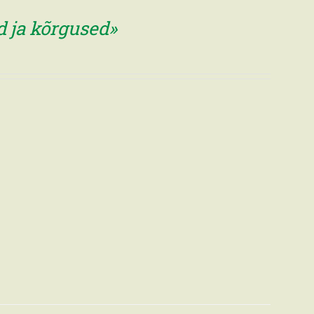
d ja kõrgused»