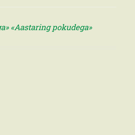
õga» «Aastaring pokudega»