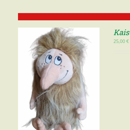
Kai
25,00
€