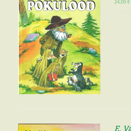
24,00
€
E. V