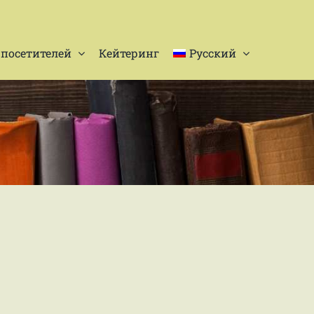
посетителей
Кейтеринг
Русский