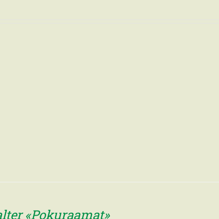
alter «Pokuraamat»