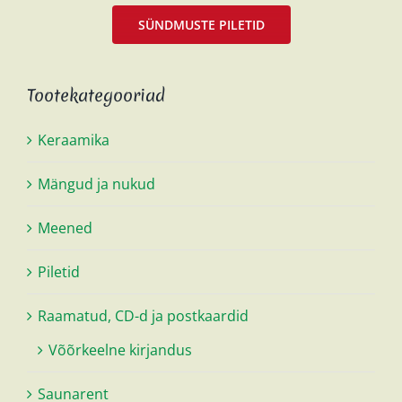
SÜNDMUSTE PILETID
Tootekategooriad
Keraamika
Mängud ja nukud
Meened
Piletid
Raamatud, CD-d ja postkaardid
Võõrkeelne kirjandus
Saunarent