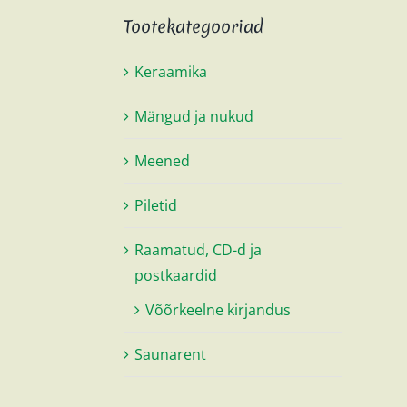
Tootekategooriad
Keraamika
Mängud ja nukud
Meened
Piletid
Raamatud, CD-d ja
postkaardid
Võõrkeelne kirjandus
Saunarent