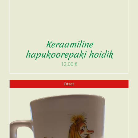
Keraamiline
hapukoorepaki hoidik
12,00
€
Otsas