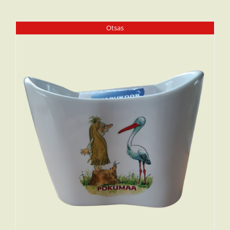
Otsas