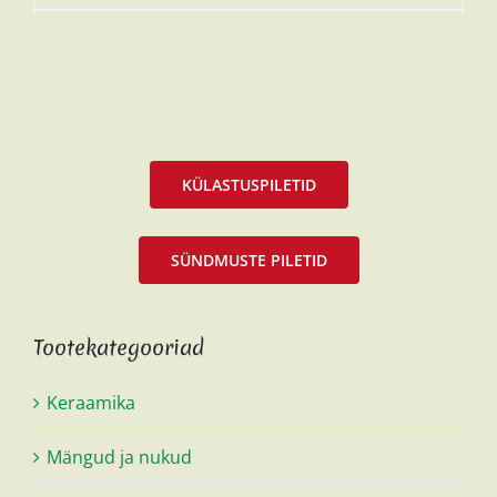
KÜLASTUSPILETID
SÜNDMUSTE PILETID
Tootekategooriad
Keraamika
Mängud ja nukud