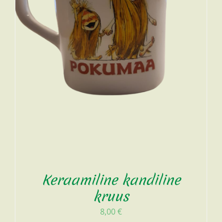
Keraamiline kandiline
kruus
8,00
€