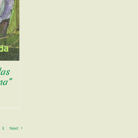
das
ma”
3
Next