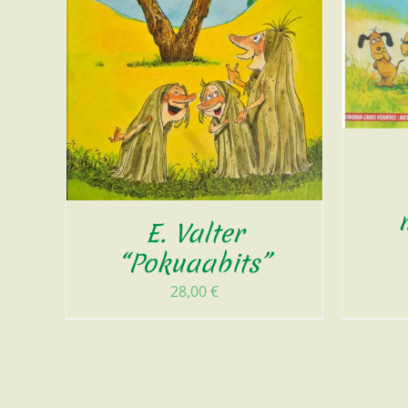
E. Valter
“Pokuaabits”
28,00
€