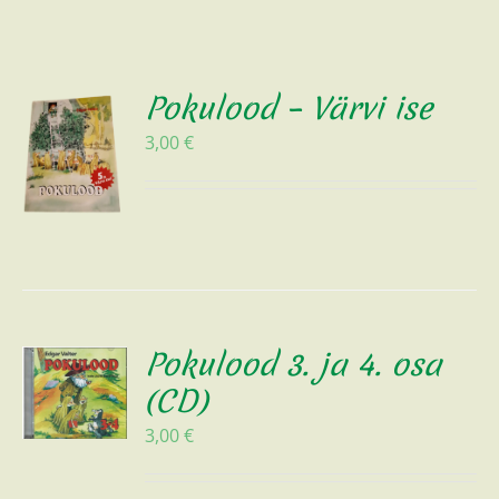
Pokulood – Värvi ise
3,00
€
Pokulood 3. ja 4. osa
(CD)
3,00
€