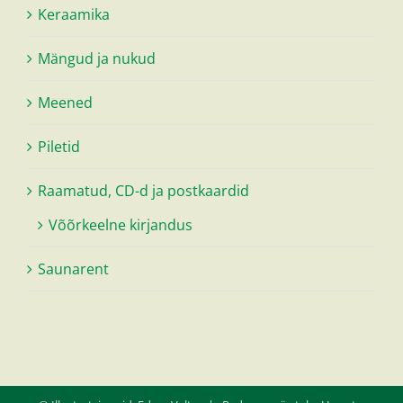
Keraamika
Mängud ja nukud
Meened
Piletid
Raamatud, CD-d ja postkaardid
Võõrkeelne kirjandus
Saunarent