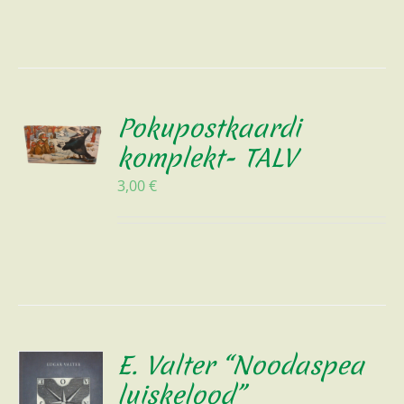
Pokupostkaardi
komplekt- TALV
3,00
€
E. Valter “Noodaspea
luiskelood”