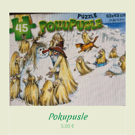
Pokupusle
5,00
€