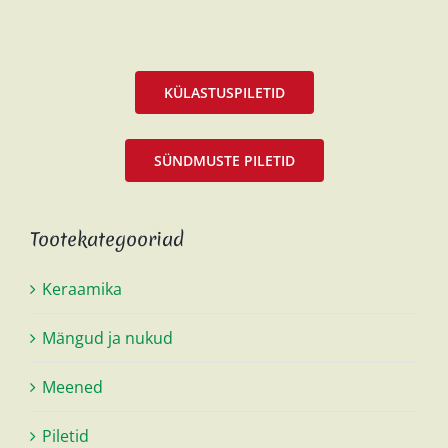
KÜLASTUSPILETID
SÜNDMUSTE PILETID
Tootekategooriad
Keraamika
Mängud ja nukud
Meened
Piletid