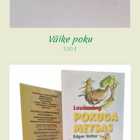
Väike poku
3,00
€