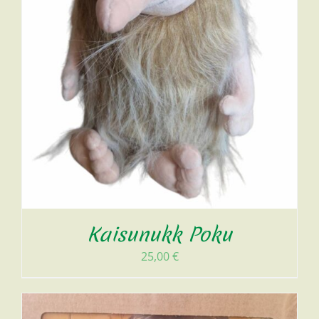
Kaisunukk Poku
25,00
€