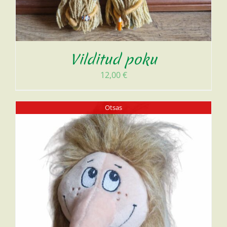
Vilditud poku
12,00
€
Otsas