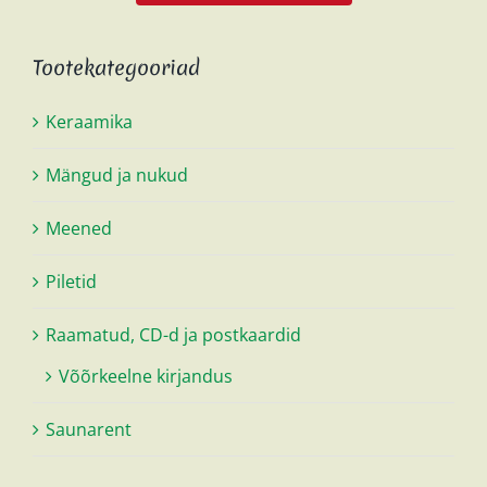
Tootekategooriad
Keraamika
Mängud ja nukud
Meened
Piletid
Raamatud, CD-d ja postkaardid
Võõrkeelne kirjandus
Saunarent